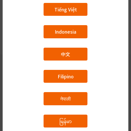
Tiếng Việt
Indonesia
中文
Filipino
会員が使える機能
質問掲示板
नेपाली
講師一覧
ビザ申請
မြန်မာ
ログイン・新規登録