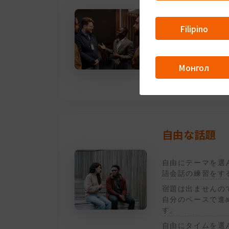
Filipino
日本の会社で働い
先とビジネス会話
きるようになるこ
JOTでB1以上。J
Монгол
約1ヶ月程度
自由な話題
自由にテーマを選
語会話の練習をす
宿題は出ませんの
自分のペースで進
す。
自由にタイムを選