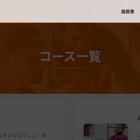
履歴書
コース一覧
なをおぼえること。数