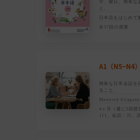
字、曜日、簡単な
と。
日本語をはじめて
全37回の授業
A1（N5~N4
簡単な日常会話を
ること。
Mastered hiragana
4ヶ月（週に3回授
111、会話：35、