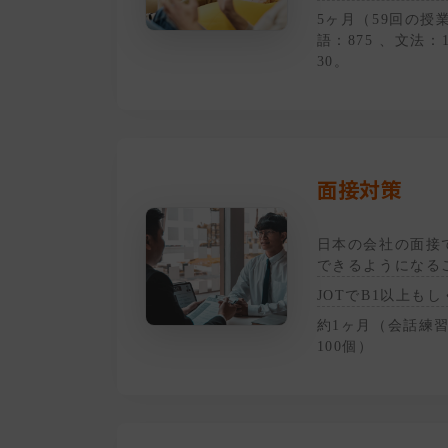
5ヶ月（59回の授
語：875 、文法：
30。
面接対策
日本の会社の面接
できるようになる
JOTでB1以上もし
約1ヶ月（会話練習
100個）