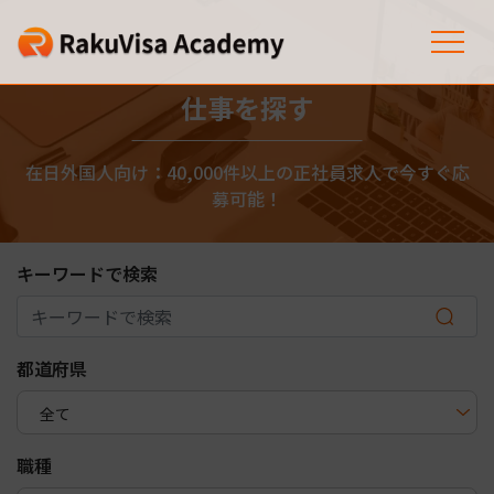
仕事を探す
在日外国人向け：40,000件以上の正社員求人で今すぐ応
募可能！
キーワードで検索
都道府県
職種