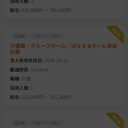
採用人数:
2
給与:
450,000円
～
700,000円
正社員
ハローワーク求人
介護職／グループホーム／はなまるホーム草加
松原
求人有効年月日:
2026-10-31
都道府県:
Saitama
職種:
介護
採用人数:
1
給与:
232,000円
～
251,200円
正社員
ハローワーク求人