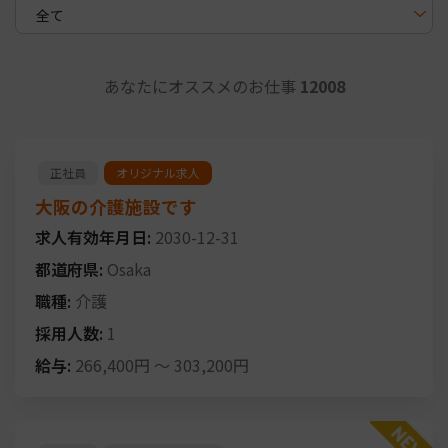
あなたにオススメのお仕事
12008
正社員
オリジナル求人
大阪の介護施設です
求人有効年月日:
2030-12-31
都道府県:
Osaka
職種:
介護
採用人数:
1
給与:
266,400円
～
303,200円