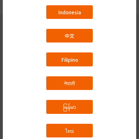
Indonesia
中文
会員が使える機能
質問掲示板
Filipino
講師一覧
ビザ申請
नेपाली
ログイン・新規登録
ログイン
မြန်မာ
会員登録
お問い合わせ・質問
ไทย